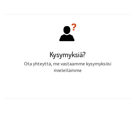
Kysymyksiä?
Ota yhteyttä, me vastaamme kysymyksiisi
mielellämme