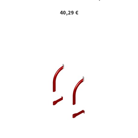
40,29 €
Lisätiedot ja tilaaminen