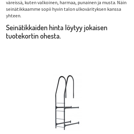
väreissä, kuten valkoinen, harmaa, punainen ja musta. Näin
seinätikkaamme sopii hyvin talon ulkovärityksen kanssa
yhteen.
Seinätikkaiden hinta löytyy jokaisen
tuotekortin ohesta.