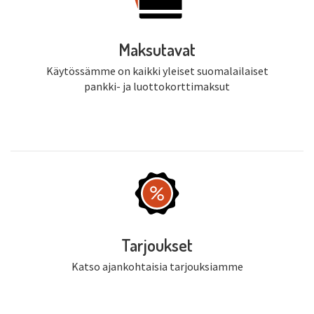
Maksutavat
Käytössämme on kaikki yleiset suomalailaiset
pankki- ja luottokorttimaksut
Tarjoukset
Katso ajankohtaisia tarjouksiamme