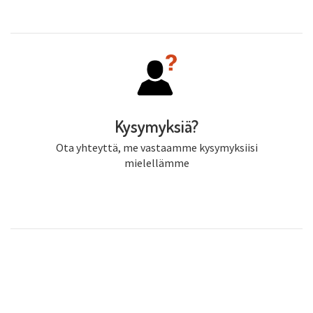
Kysymyksiä?
Ota yhteyttä, me vastaamme kysymyksiisi
mielellämme