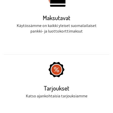
Maksutavat
Käytössämme on kaikki yleiset suomalailaiset
pankki- ja luottokorttimaksut
Tarjoukset
Katso ajankohtaisia tarjouksiamme