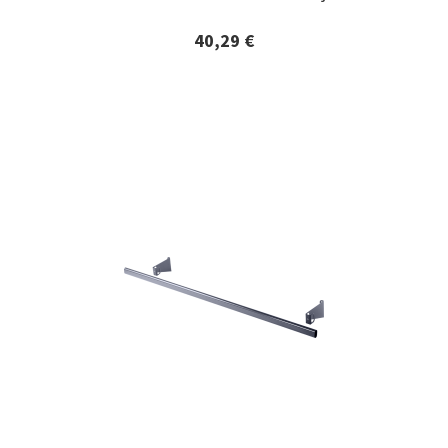
40,29 €
Lisätiedot ja tilaaminen