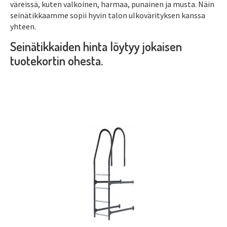
väreissä, kuten valkoinen, harmaa, punainen ja musta. Näin
seinätikkaamme sopii hyvin talon ulkovärityksen kanssa
yhteen.
Seinätikkaiden hinta löytyy jokaisen
tuotekortin ohesta.