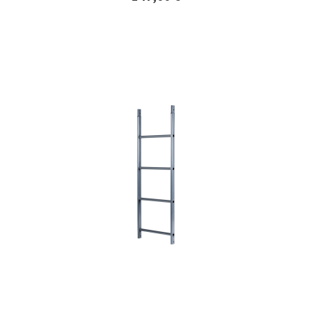
Lisätiedot ja tilaaminen