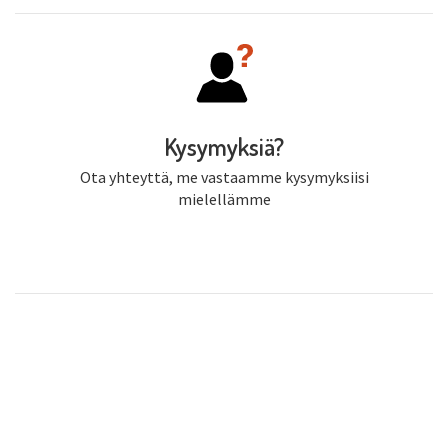
Kysymyksiä?
Ota yhteyttä, me vastaamme kysymyksiisi
mielellämme