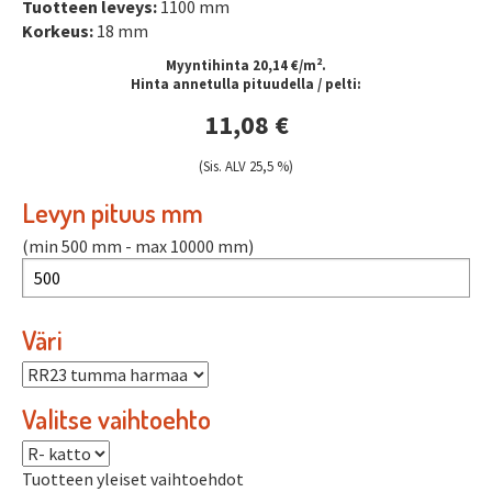
Tuotteen leveys:
1100 mm
Korkeus:
18 mm
2
Myyntihinta 20,14 €/m
.
Hinta annetulla pituudella / pelti:
11,08 €
(Sis. ALV 25,5 %)
Levyn pituus mm
(min 500 mm - max 10000 mm)
Väri
Valitse vaihtoehto
Tuotteen yleiset vaihtoehdot