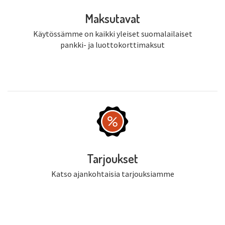
Maksutavat
Käytössämme on kaikki yleiset suomalailaiset
pankki- ja luottokorttimaksut
Tarjoukset
Katso ajankohtaisia tarjouksiamme