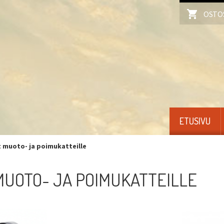
OSTO
ETUSIVU
t muoto- ja poimukatteille
MUOTO- JA POIMUKATTEILLE