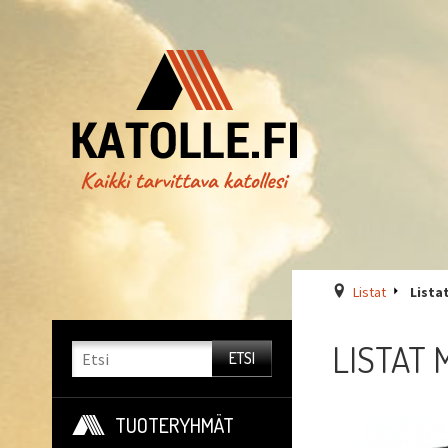
Listat
Lista
LISTAT 
TUOTERYHMÄT