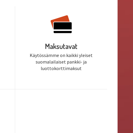
Maksutavat
Käytössämme on kaikki yleiset
suomalailaiset pankki- ja
luottokorttimaksut