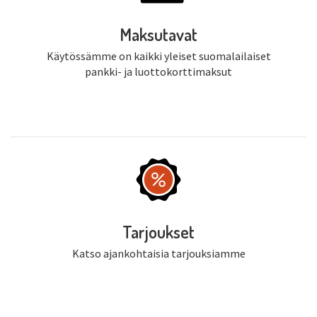
Maksutavat
Käytössämme on kaikki yleiset suomalailaiset
pankki- ja luottokorttimaksut
Tarjoukset
Katso ajankohtaisia tarjouksiamme