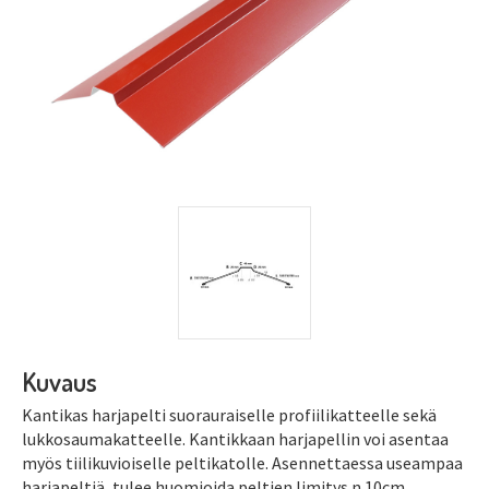
Kuvaus
Kantikas harjapelti suorauraiselle profiilikatteelle sekä
lukkosaumakatteelle. Kantikkaan harjapellin voi asentaa
myös tiilikuvioiselle peltikatolle. Asennettaessa useampaa
harjapeltiä, tulee huomioida peltien limitys n.10cm.