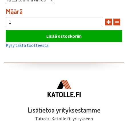
Määrä
Kysy tästä tuotteesta
Lisätietoa yrityksestämme
Tutustu Katolle.fi -yritykseen