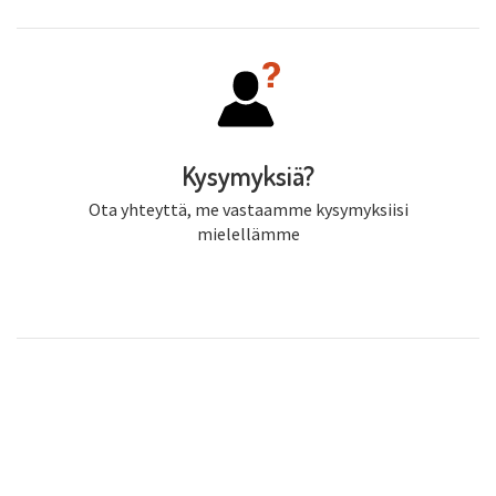
Kysymyksiä?
Ota yhteyttä, me vastaamme kysymyksiisi
mielellämme