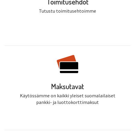
Toimitusehdot
Tutustu toimitusehtoimme
Maksutavat
Käytössämme on kaikki yleiset suomalailaiset
pankki- ja luottokorttimaksut