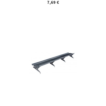
7,69 €
Lisätiedot ja tilaaminen