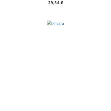
29,34 €
Lisätiedot ja tilaaminen