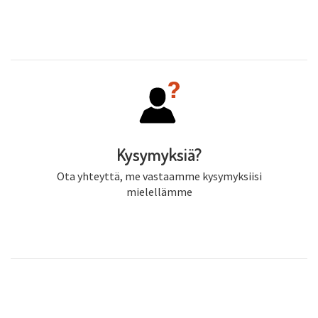
Kysymyksiä?
Ota yhteyttä, me vastaamme kysymyksiisi
mielellämme