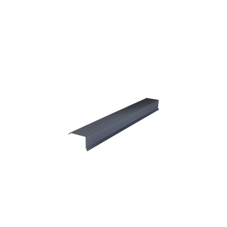
Lisätiedot ja tilaaminen