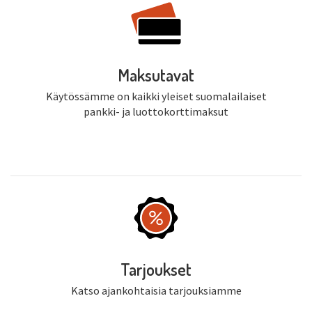
Maksutavat
Käytössämme on kaikki yleiset suomalailaiset
pankki- ja luottokorttimaksut
Tarjoukset
Katso ajankohtaisia tarjouksiamme