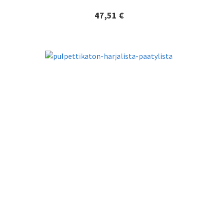
47,51 €
Lisätiedot ja tilaaminen