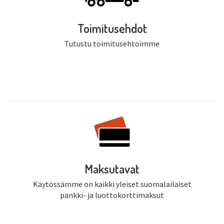
Toimitusehdot
Tutustu toimitusehtoimme
Maksutavat
Käytössämme on kaikki yleiset suomalailaiset
pankki- ja luottokorttimaksut