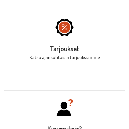
Tarjoukset
Katso ajankohtaisia tarjouksiamme
Kysymyksiä?