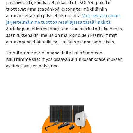
positiivisesti, kuinka tehokkaasti JL SOLAR -paketit
tuottavat ilmaista sähköä kotona tai mökillä niin
aurinkoisella kuin pilviselläkin säällä.
Voit seurata oman
järjestelmämme tuottoa reaaliajassa tästä linkistä
.
Aurinkopaneelien asennus onnistuu niin katolle kuin maa-
asennuksenakin, meillä on markkinoiden kestävimmät
aurinkopaneelikiinnikkeet kaikkiin asennuskohteisiin.
Toimitamme aurinkopaneeleita koko Suomeen.
Kauttamme saat myös osaavan aurinkosähköasennuksen
avaimet käteen palveluna.