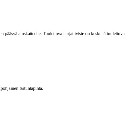
ien pääsyä aluskatteelle. Tuulettuva harjatiiviste on keskeltä tuulettuva
ipohjainen tartuntapinta.