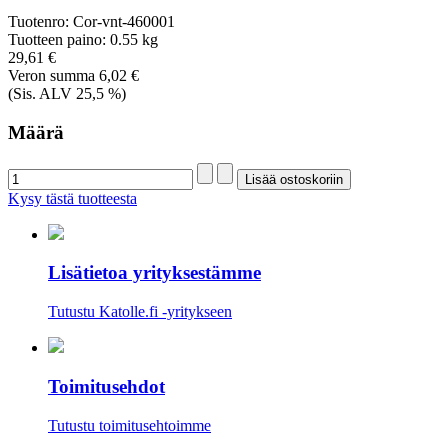
Tuotenro:
Cor-vnt-460001
Tuotteen paino:
0.55 kg
29,61 €
Veron summa
6,02 €
(Sis. ALV 25,5 %)
Määrä
Kysy tästä tuotteesta
Lisätietoa yrityksestämme
Tutustu Katolle.fi -yritykseen
Toimitusehdot
Tutustu toimitusehtoimme