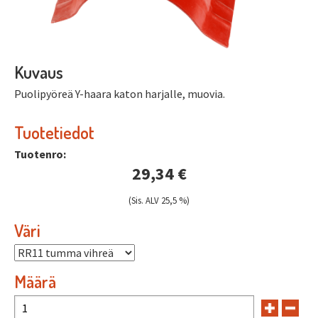
Kuvaus
Puolipyöreä Y-haara katon harjalle, muovia.
Tuotetiedot
Tuotenro:
29,34 €
(Sis. ALV 25,5 %)
Väri
Määrä