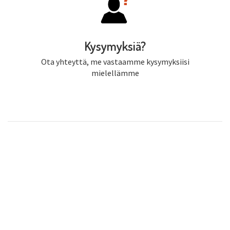
Kysymyksiä?
Ota yhteyttä, me vastaamme kysymyksiisi
mielellämme