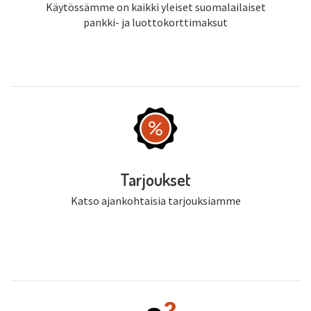
Käytössämme on kaikki yleiset suomalailaiset
pankki- ja luottokorttimaksut
Tarjoukset
Katso ajankohtaisia tarjouksiamme