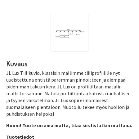
Kuvaus
JL Lux Tiilikuvio, klassisin mallimme tiiliprofiilille nyt
uudistettuna entistä paremman pinnoitteen ja aiempaa
pidemmän takuun kera. JL Lux on profiililtaan matalin
mallistossamme. Matala profiili antaa katosta rauhallisen
ja tyynen vaikutelman. JL Lux sopii erinomaisesti
suomalaiseen pientaloon. Muotoilu tekee myös huollon ja
puhdistuksen helpoksi
Huom! Tuote on aina matta, tilaa siis listatkin mattana.
Tuotetiedot