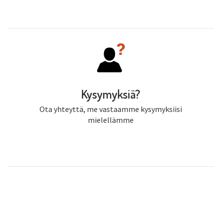
Kysymyksiä?
Ota yhteyttä, me vastaamme kysymyksiisi
mielellämme