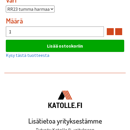
Määrä
Kysy tästä tuotteesta
Lisätietoa yrityksestämme
Tutustu Katolle.fi -yritykseen