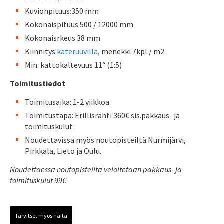
Kuvionpituus:350 mm
Kokonaispituus 500 / 12000 mm
Kokonaisrkeus 38 mm
Kiinnitys
kateruuvilla
, menekki 7kpl / m2
Min. kattokaltevuus 11° (1:5)
Toimitustiedot
Toimitusaika: 1-2 viikkoa
Toimitustapa: Erillisrahti 360€ sis.pakkaus- ja
toimituskulut
Noudettavissa myös noutopisteiltä Nurmijärvi,
Pirkkala, Lieto ja Oulu.
Noudettaessa noutopisteiltä veloitetaan pakkaus- ja
toimituskulut 99€
Tarvitset myös näitä