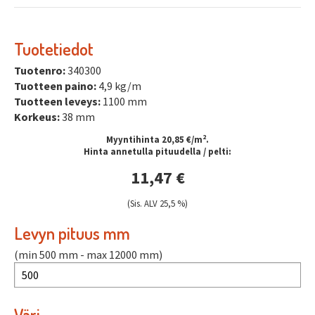
Tuotetiedot
Tuotenro:
340300
Tuotteen paino:
4,9 kg/m
Tuotteen leveys:
1100 mm
Korkeus:
38 mm
2
Myyntihinta 20,85 €/m
.
Hinta annetulla pituudella / pelti:
11,47 €
(Sis. ALV 25,5 %)
Levyn pituus mm
(min 500 mm - max 12000 mm)
Väri