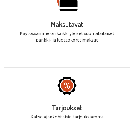
Maksutavat
Käytössämme on kaikki yleiset suomalailaiset
pankki- ja luottokorttimaksut
Tarjoukset
Katso ajankohtaisia tarjouksiamme