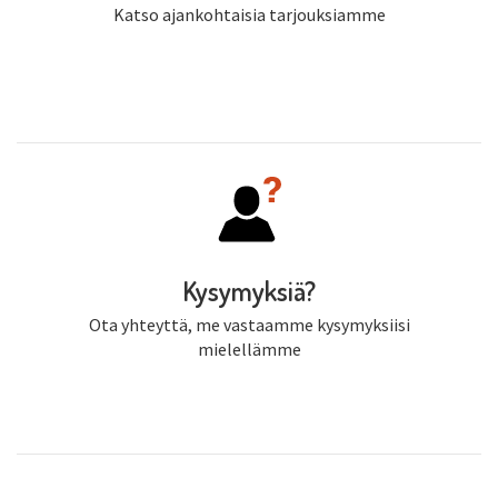
Katso ajankohtaisia tarjouksiamme
Kysymyksiä?
Ota yhteyttä, me vastaamme kysymyksiisi
mielellämme