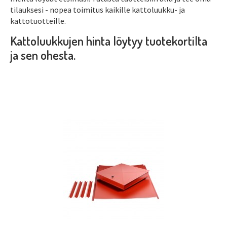
tilauksesi - nopea toimitus kaikille kattoluukku- ja
kattotuotteille.
Kattoluukkujen hinta löytyy tuotekortilta
ja sen ohesta.