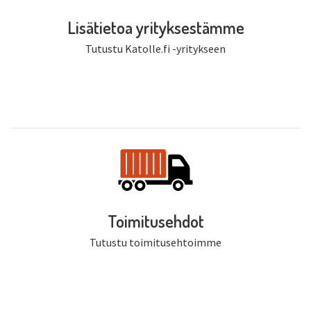
Lisätietoa yrityksestämme
Tutustu Katolle.fi -yritykseen
Toimitusehdot
Tutustu toimitusehtoimme