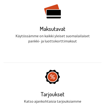
Maksutavat
Käytössämme on kaikki yleiset suomalailaiset
pankki- ja luottokorttimaksut
Tarjoukset
Katso ajankohtaisia tarjouksiamme