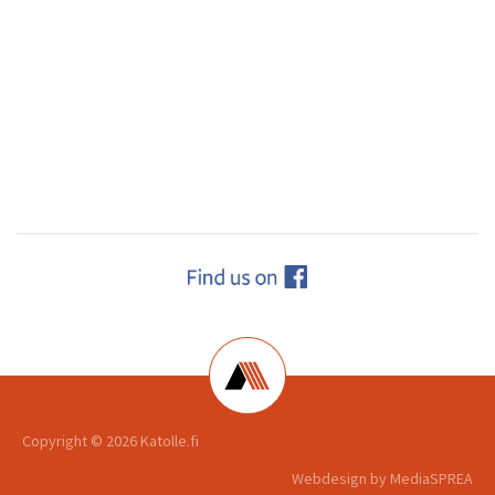
Copyright ©
2026 Katolle.fi
Webdesign by
MediaSPREA