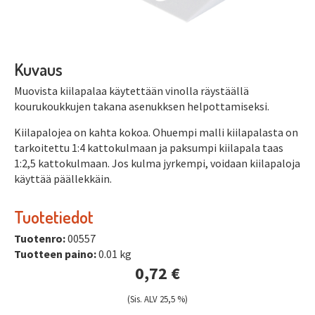
Kuvaus
Muovista kiilapalaa käytettään vinolla räystäällä
kourukoukkujen takana asenukksen helpottamiseksi.
Kiilapalojea on kahta kokoa. Ohuempi malli kiilapalasta on
tarkoitettu 1:4 kattokulmaan ja paksumpi kiilapala taas
1:2,5 kattokulmaan. Jos kulma jyrkempi, voidaan kiilapaloja
käyttää päällekkäin.
Tuotetiedot
Tuotenro:
00557
Tuotteen paino:
0.01 kg
0,72 €
(Sis. ALV 25,5 %)