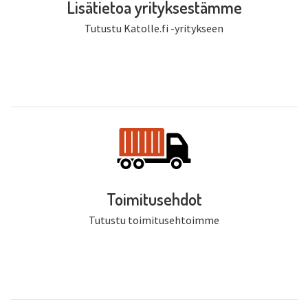
Lisätietoa yrityksestämme
Tutustu Katolle.fi -yritykseen
Toimitusehdot
Tutustu toimitusehtoimme