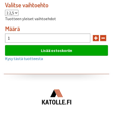
Valitse vaihtoehto
Tuotteen yleiset vaihtoehdot
Määrä
Kysy tästä tuotteesta