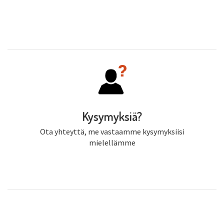
Kysymyksiä?
Ota yhteyttä, me vastaamme kysymyksiisi
mielellämme