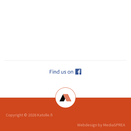
Copyright ©
2026 Katolle.fi
Webdesign by
MediaSPREA