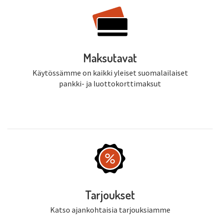
Maksutavat
Käytössämme on kaikki yleiset suomalailaiset
pankki- ja luottokorttimaksut
Tarjoukset
Katso ajankohtaisia tarjouksiamme