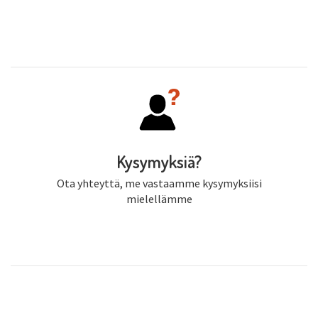
Kysymyksiä?
Ota yhteyttä, me vastaamme kysymyksiisi
mielellämme