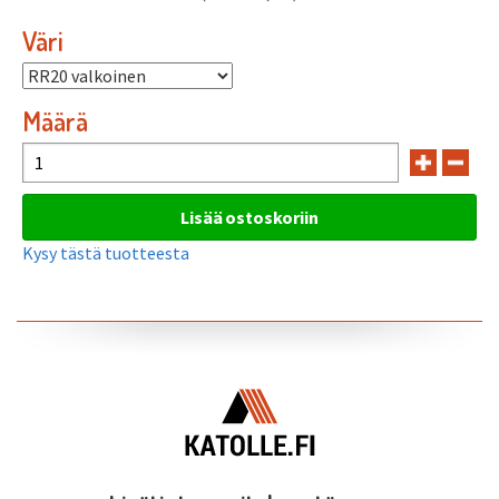
Väri
Määrä
Kysy tästä tuotteesta