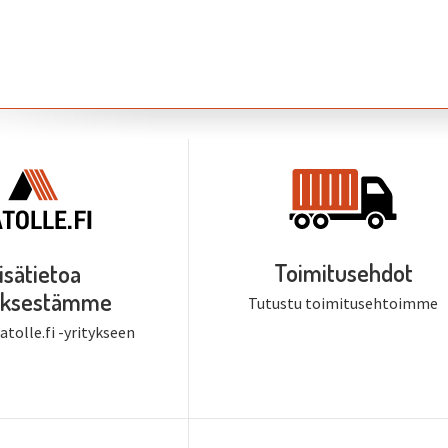
Toimitusehdot
isätietoa
tyksestämme
Tutustu toimitusehtoimme
tolle.fi -yritykseen