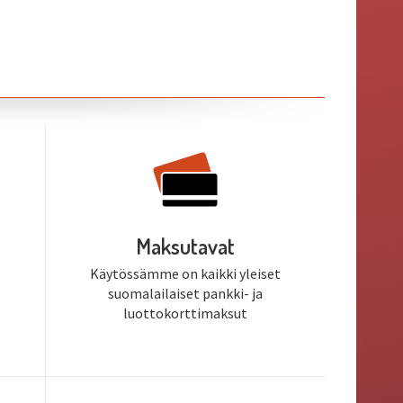
Maksutavat
Käytössämme on kaikki yleiset
suomalailaiset pankki- ja
luottokorttimaksut