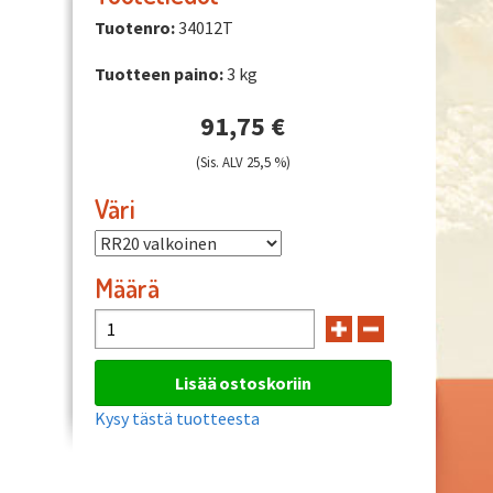
Tuotenro:
34012T
Tuotteen paino:
3 kg
91,75 €
(Sis. ALV 25,5 %)
Väri
Määrä
Kysy tästä tuotteesta