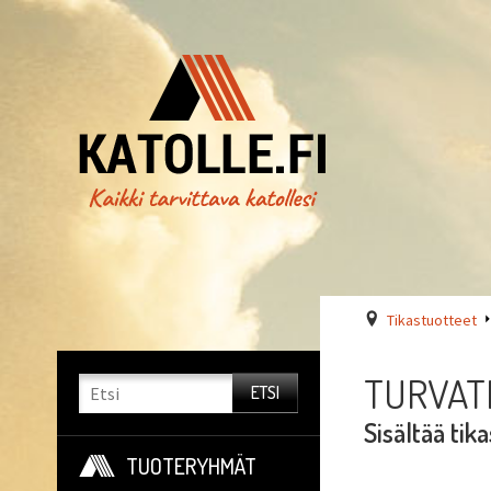
Tikastuotteet
TURVATI
Sisältää tik
TUOTERYHMÄT