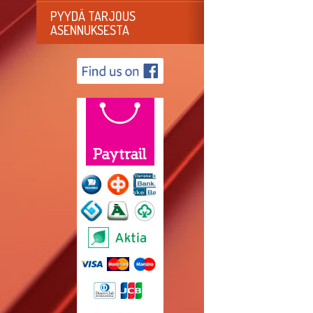
PYYDÄ TARJOUS
ASENNUKSESTA