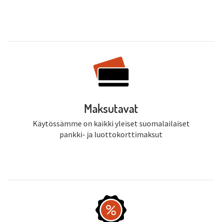
Maksutavat
Käytössämme on kaikki yleiset suomalailaiset
pankki- ja luottokorttimaksut