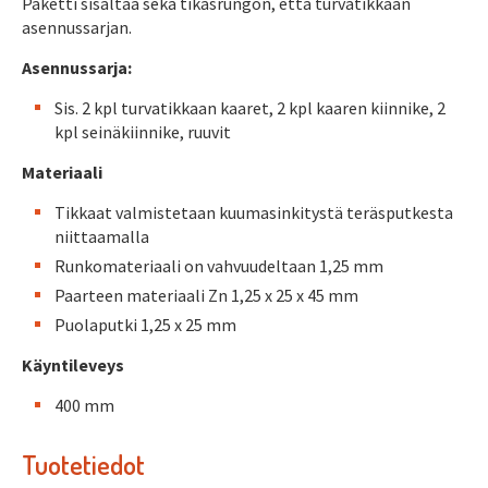
Paketti sisältää sekä tikasrungon, että turvatikkaan
asennussarjan.
Asennussarja:
Sis. 2 kpl turvatikkaan kaaret, 2 kpl kaaren kiinnike, 2
kpl seinäkiinnike, ruuvit
Materiaali
Tikkaat valmistetaan kuumasinkitystä teräsputkesta
niittaamalla
Runkomateriaali on vahvuudeltaan 1,25 mm
Paarteen materiaali Zn 1,25 x 25 x 45 mm
Puolaputki 1,25 x 25 mm
Käyntileveys
400 mm
Tuotetiedot