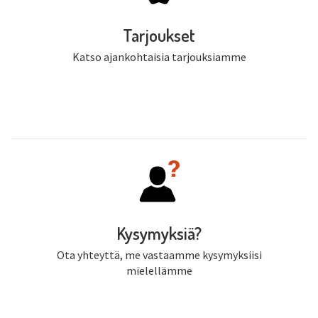
Tarjoukset
Katso ajankohtaisia tarjouksiamme
Kysymyksiä?
Ota yhteyttä, me vastaamme kysymyksiisi
mielellämme