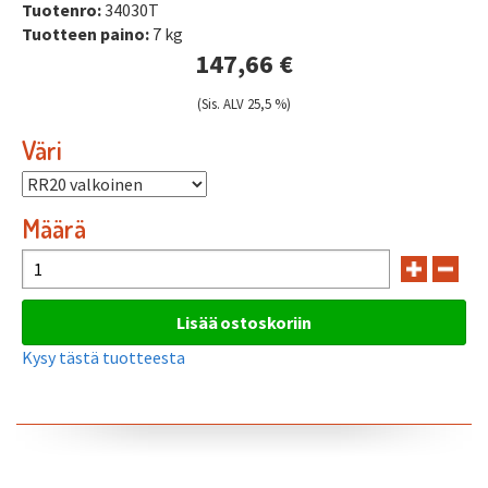
Tuotenro:
34030T
Tuotteen paino:
7 kg
147,66 €
(Sis. ALV 25,5 %)
Väri
Määrä
Kysy tästä tuotteesta