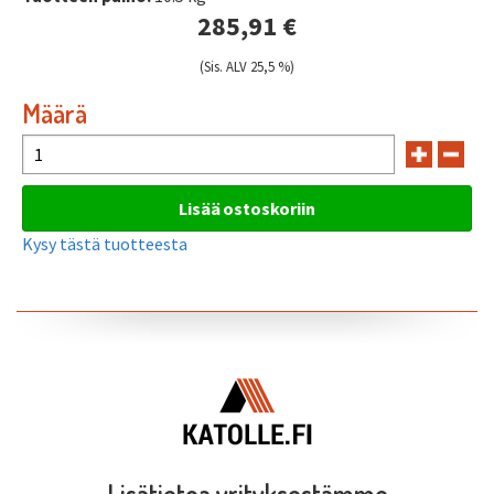
285,91 €
(Sis. ALV 25,5 %)
Määrä
Kysy tästä tuotteesta
Lisätietoa yrityksestämme