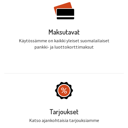
Maksutavat
Käytössämme on kaikki yleiset suomalailaiset
pankki- ja luottokorttimaksut
Tarjoukset
Katso ajankohtaisia tarjouksiamme