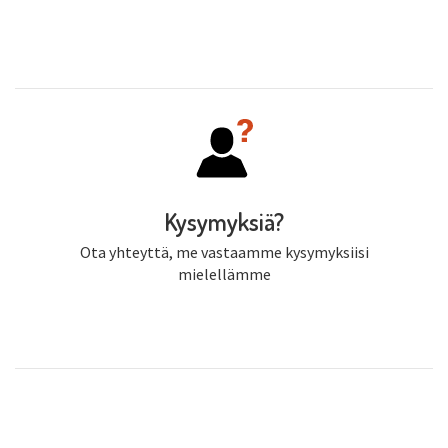
Kysymyksiä?
Ota yhteyttä, me vastaamme kysymyksiisi
mielellämme