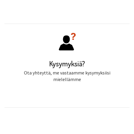
Kysymyksiä?
Ota yhteyttä, me vastaamme kysymyksiisi
mielellämme