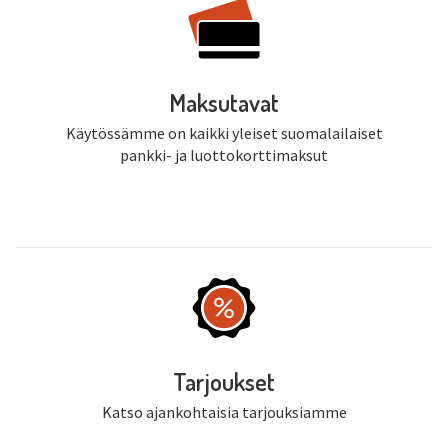
Maksutavat
Käytössämme on kaikki yleiset suomalailaiset
pankki- ja luottokorttimaksut
Tarjoukset
Katso ajankohtaisia tarjouksiamme