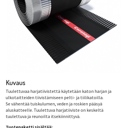
Kuvaus
Tuulettuvaa harjatiivistettä käytetään katon harjan ja
ulkotaitteiden tiivistämiseen pelti- ja tiilikatoilla.
Se vähentää tuiskulumen, veden ja roskien pääsyä
aluskatteelle. Tuulettuva harjatiiviste on keskeltä
tuulettuva ja reunoilta itsekiinnittyvä.
Tuotepaketti sisältää: