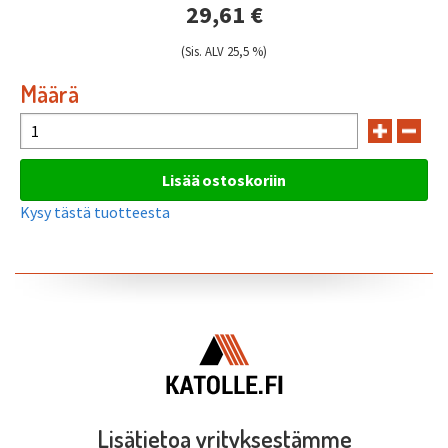
29,61 €
(Sis. ALV 25,5 %)
Määrä
Kysy tästä tuotteesta
Lisätietoa yrityksestämme