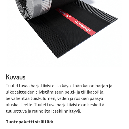
Kuvaus
Tuulettuvaa harjatiivistettä käytetään katon harjan ja
ulkotaitteiden tiivistämiseen pelti- ja tiilikatoilla.
Se vähentää tuiskulumen, veden ja roskien pääsyä
aluskatteelle. Tuulettuva harjatiiviste on keskeltä
tuulettuva ja reunoilta itsekiinnittyvä.
Tuotepaketti sisältää: