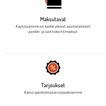
Maksutavat
Käytössämme on kaikki yleiset suomalailaiset
pankki- ja luottokorttimaksut
Tarjoukset
Katso ajankohtaisia tarjouksiamme