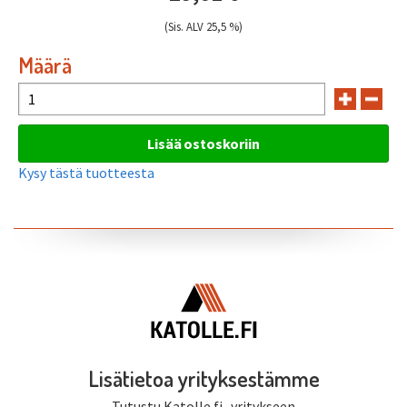
(Sis. ALV 25,5 %)
Määrä
Kysy tästä tuotteesta
Lisätietoa yrityksestämme
Tutustu Katolle.fi -yritykseen