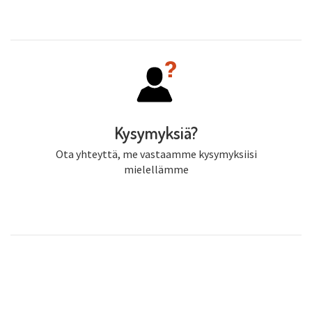
Kysymyksiä?
Ota yhteyttä, me vastaamme kysymyksiisi
mielellämme