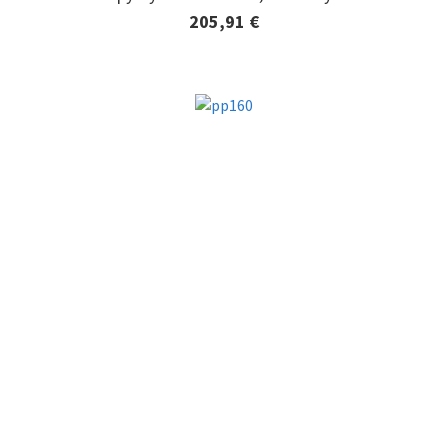
205,91 €
Lisätiedot ja tilaaminen