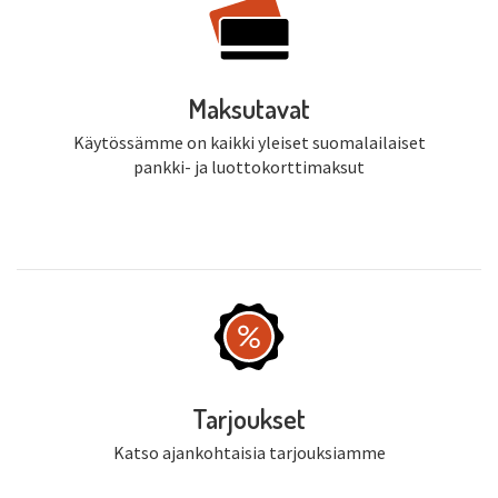
Maksutavat
Käytössämme on kaikki yleiset suomalailaiset
pankki- ja luottokorttimaksut
Tarjoukset
Katso ajankohtaisia tarjouksiamme