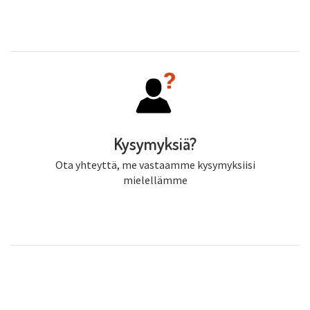
Kysymyksiä?
Ota yhteyttä, me vastaamme kysymyksiisi
mielellämme