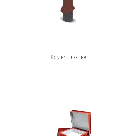
Läpivientituotteet