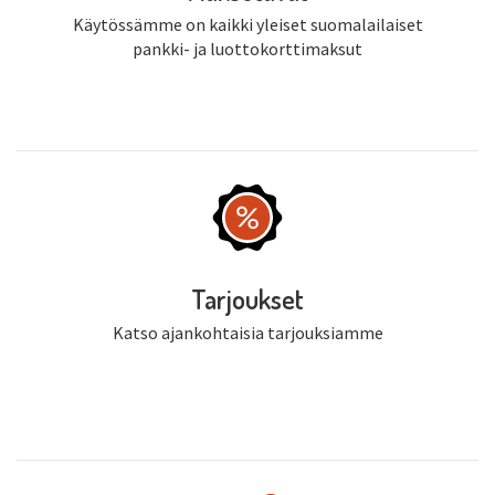
Käytössämme on kaikki yleiset suomalailaiset
pankki- ja luottokorttimaksut
Tarjoukset
Katso ajankohtaisia tarjouksiamme