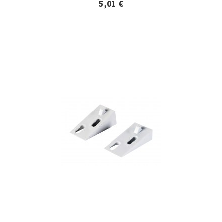
5,01 €
Lisätiedot ja tilaaminen