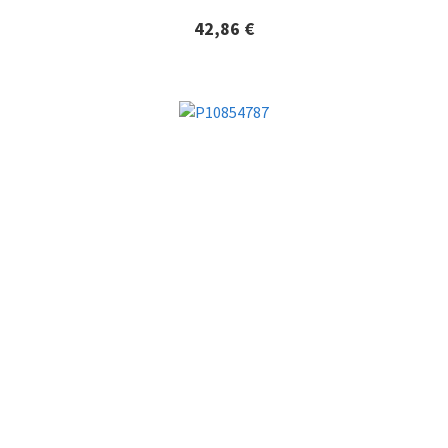
42,86 €
Lisätiedot ja tilaaminen