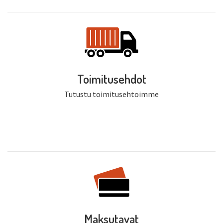
Toimitusehdot
Tutustu toimitusehtoimme
Maksutavat