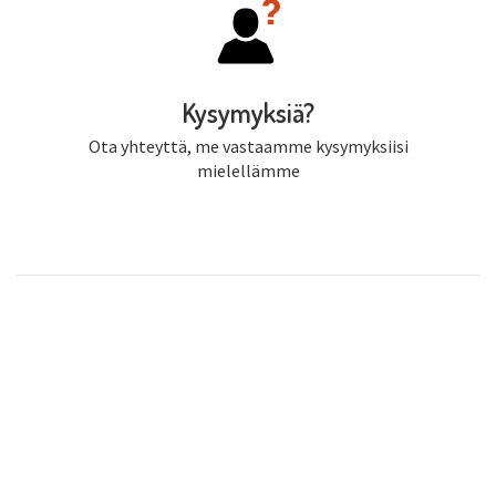
Kysymyksiä?
Ota yhteyttä, me vastaamme kysymyksiisi
mielellämme