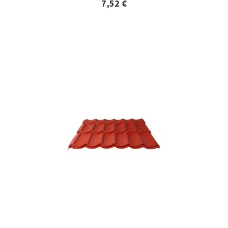
7,52 €
Lisätiedot ja tilaaminen