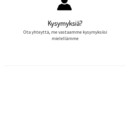
Kysymyksiä?
Ota yhteyttä, me vastaamme kysymyksiisi
mielellämme