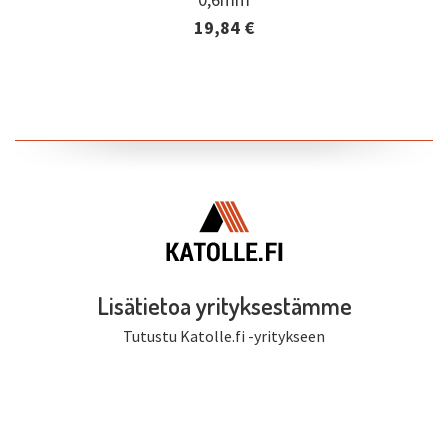
19,84 €
Lisätiedot ja tilaaminen
Lisätietoa yrityksestämme
Tutustu Katolle.fi -yritykseen