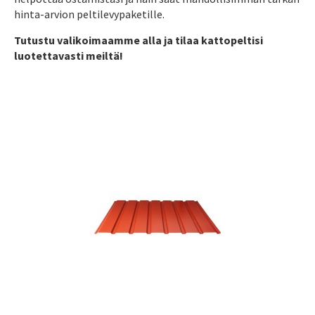
hinta-arvion peltilevypaketille.
Tutustu valikoimaamme alla ja tilaa kattopeltisi
luotettavasti meiltä!