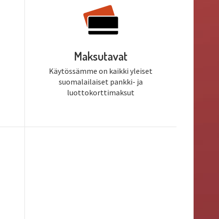
Maksutavat
Käytössämme on kaikki yleiset
suomalailaiset pankki- ja
luottokorttimaksut