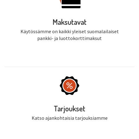
Maksutavat
Käytössämme on kaikki yleiset suomalailaiset
pankki- ja luottokorttimaksut
Tarjoukset
Katso ajankohtaisia tarjouksiamme