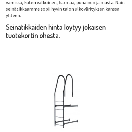
väreissä, kuten valkoinen, harmaa, punainen ja musta. Näin
seinätikkaamme sopii hyvin talon ulkovärityksen kanssa
yhteen.
Seinätikkaiden hinta löytyy jokaisen
tuotekortin ohesta.