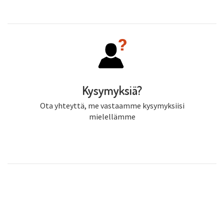
Kysymyksiä?
Ota yhteyttä, me vastaamme kysymyksiisi
mielellämme