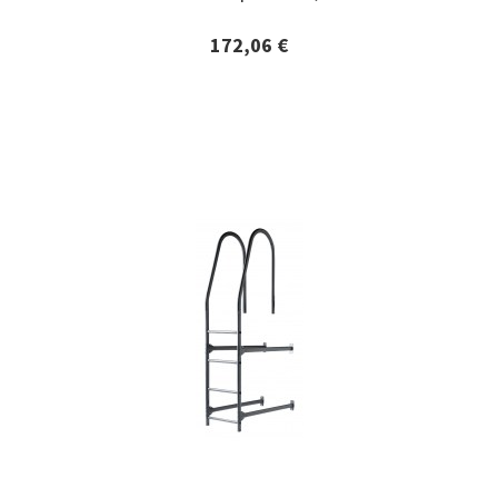
172,06 €
Lisätiedot ja tilaaminen